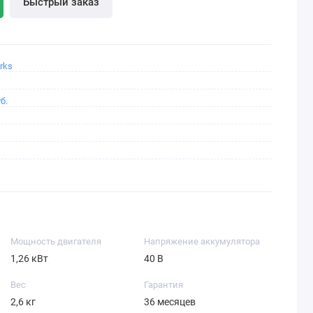
Быстрый заказ
rks
б.
Мощность двигателя
Напряжение аккумулятора
1,26 кВт
40 В
Вес
Гарантия
2,6 кг
36 месяцев