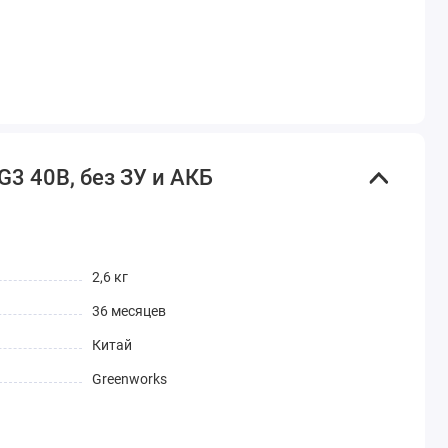
3 40В, без ЗУ и АКБ
2,6 кг
36 месяцев
Китай
Greenworks