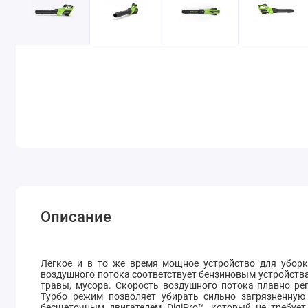
Описание
Легкое и в то же время мощное устройство для уборк
воздушного потока соответствует бензиновым устройства
травы, мусора. Скорость воздушного потока плавно ре
Турбо режим позволяет убирать сильно загрязненную
бесщеточным двигателем DigiPro™, который не требуе