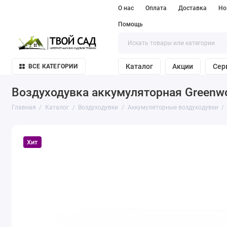
О нас
Оплата
Доставка
Но
Помощь
Каталог
Акции
Сер
ВСЕ КАТЕГОРИИ
Воздуходувка аккумуляторная Greenwo
Главная
Каталог
Воздуходувки
Аккумуляторные воздуходувки
Хит