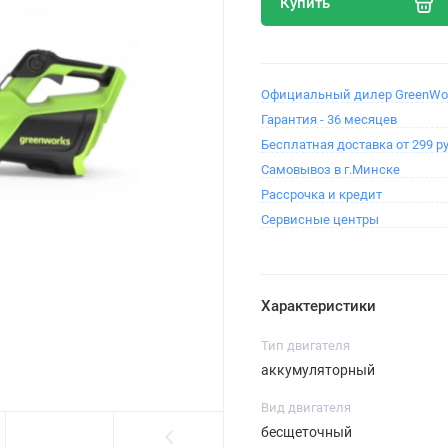
Купить
Официальный дилер GreenWo
Гарантия - 36 месяцев
Бесплатная доставка от 299 ру
Самовывоз в г.Минске
Рассрочка и кредит
Сервисные центры
Характеристики
Тип двигателя
аккумуляторный
Вид двигателя
бесщеточный