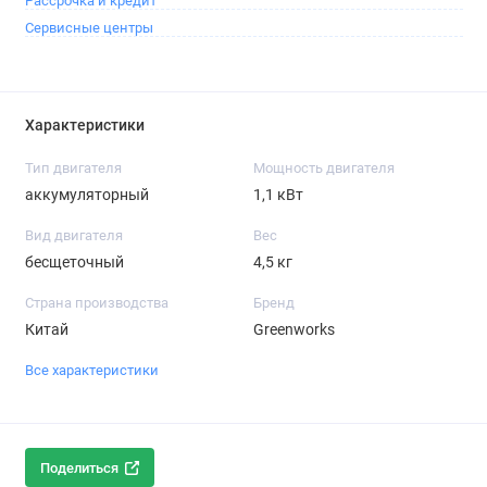
Рассрочка и кредит
Сервисные центры
Характеристики
Тип двигателя
Мощность двигателя
аккумуляторный
1,1 кВт
Вид двигателя
Вес
бесщеточный
4,5 кг
Страна производства
Бренд
Китай
Greenworks
Все характеристики
Поделиться