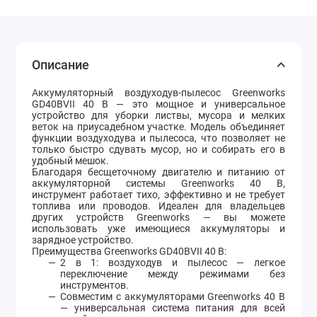
Описание
Аккумуляторный воздуходув-пылесос Greenworks
GD40BVII 40 В — это мощное и универсальное
устройство для уборки листвы, мусора и мелких
веток на приусадебном участке. Модель объединяет
функции воздуходува и пылесоса, что позволяет не
только быстро сдувать мусор, но и собирать его в
удобный мешок.
Благодаря бесщеточному двигателю и питанию от
аккумуляторной системы Greenworks 40 В,
инструмент работает тихо, эффективно и не требует
топлива или проводов. Идеален для владельцев
других устройств Greenworks — вы можете
использовать уже имеющиеся аккумуляторы и
зарядное устройство.
Преимущества Greenworks GD40BVII 40 В:
2 в 1: воздуходув и пылесос — легкое
переключение между режимами без
инструментов.
Совместим с аккумуляторами Greenworks 40 В
— универсальная система питания для всей