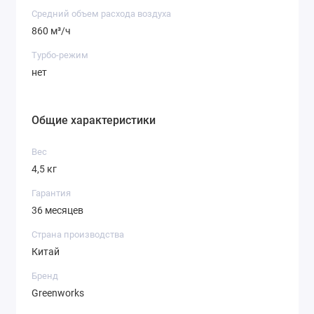
Средний объем расхода воздуха
860 м³/ч
Турбо-режим
нет
Общие характеристики
Вес
4,5 кг
Гарантия
36 месяцев
Страна производства
Китай
Бренд
Greenworks