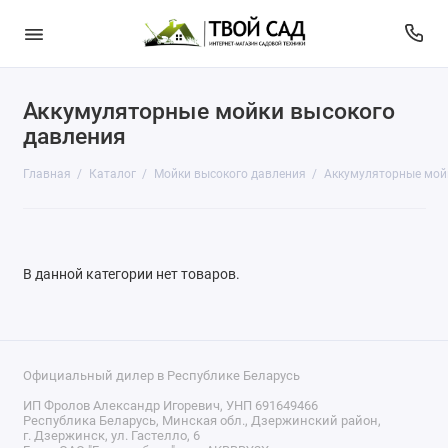
Аккумуляторные мойки высокого
давления
Главная
Каталог
Мойки высокого давления
Аккумуляторные мой
В данной категории нет товаров.
Официальный дилер в Республике Беларусь
ИП Фролов Александр Игоревич, УНП 691649466
Республика Беларусь, Минская обл., Дзержинский район,
г. Дзержинск, ул. Гастелло, 6