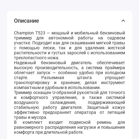
Описание
Champion T523 — мощный и мобильный бензиновый
триммер для автономной работы на садовом
участке. Подходит как для скашивания мягкой травы
с помощью лески, так и для удаления жесткой
растительности и густых зарослей с использованием
трехлопастного ножа.
Надежный бензиновый двигатель обеспечивает
высокую производительность, а система праймера
облегчает запуск — особенно удобно при холодном
старте. Разъемная штанга упрощает
транспортировку и хранение, делая инструмент
компактным и удобным в использовании.
Триммер оснащен U-образной рукояткой для точного
и комфортного управления, а также системой
воздушного охлаждения, поддерживающей
стабильную работу двигателя. Защитный кожух
эффективно предохраняет оператора от летящей
травы и мусора.
В комплект входит подвесной ремень для
равномерного распределения нагрузки и повышения
комфорта при длительной работе.