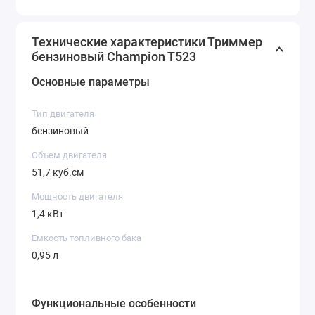
Технические характеристики Триммер
бензиновый Champion T523
Основные параметры
Тип двигателя
бензиновый
Объем двигателя
51,7 куб.см
Мощность двигателя
1,4 кВт
Емкость топливного бака
0,95 л
Функциональные особенности