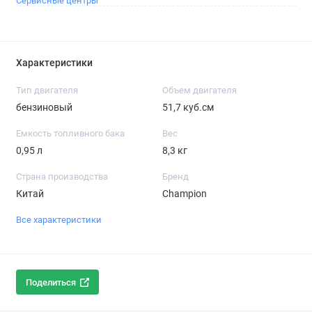
Сервисные центры
Характеристики
Тип двигателя
Объем двигателя
бензиновый
51,7 куб.см
Емкость топливного бака
Вес
0,95 л
8,3 кг
Страна производства
Бренд
Китай
Champion
Все характеристики
Поделиться