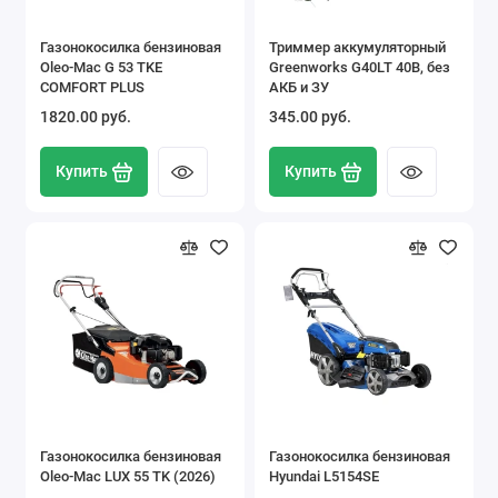
Газонокосилка бензиновая
Триммер аккумуляторный
Oleo-Mac G 53 TKE
Greenworks G40LT 40В, без
COMFORT PLUS
АКБ и ЗУ
1820.00 pуб.
345.00 pуб.
Купить
Купить
Газонокосилка бензиновая
Газонокосилка бензиновая
Oleo-Mac LUX 55 TK (2026)
Hyundai L5154SE