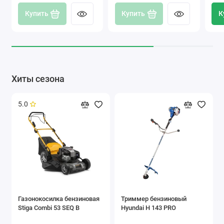
Купить
Купить
К
Хиты сезона
5.0
Газонокосилка бензиновая
Триммер бензиновый
Stiga Combi 53 SEQ B
Hyundai H 143 PRO