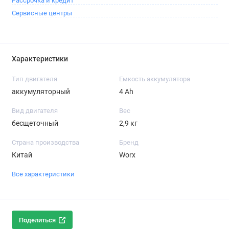
Рассрочка и кредит
Сервисные центры
Характеристики
Тип двигателя
Емкость аккумулятора
аккумуляторный
4 Ah
Вид двигателя
Вес
бесщеточный
2,9 кг
Страна производства
Бренд
Китай
Worx
Все характеристики
Поделиться