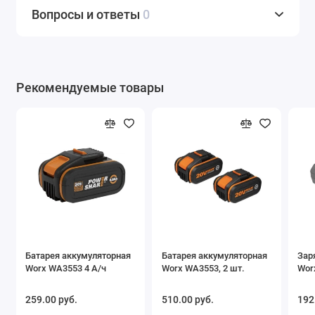
Вопросы и ответы
0
Рекомендуемые товары
Батарея аккумуляторная
Батарея аккумуляторная
Зар
Worx WA3553 4 А/ч
Worx WA3553, 2 шт.
Wor
259.00 pуб.
510.00 pуб.
192