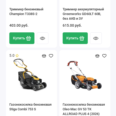
Триммер бензиновый
Триммер аккумуляторный
Champion T338S-2
Greenworks GD60LT 60В,
без АКБ и ЗУ
403.00 pуб.
615.00 pуб.
Купить
Купить
5.0
Газонокосилка бензиновая
Газонокосилка бензиновая
Stiga Combi 753 S
Oleo-Mac GV 53 TK
ALLROAD PLUS 4 (2026)