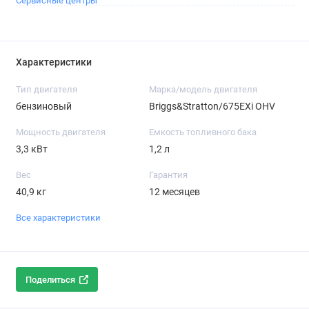
Сервисные центры
Характеристики
Тип двигателя
Марка/модель двигателя
бензиновый
Briggs&Stratton/675EXi OHV
Мощность двигателя
Емкость топливного бака
3,3 кВт
1,2 л
Вес
Гарантия
40,9 кг
12 месяцев
Все характеристики
Поделиться