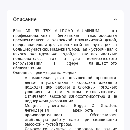
Описание
Efco AR 53 TBX ALLROAD ALUMINIUM — это
профессиональная бензиновая газонокосилка
премиум-класса с усиленной алюминиевой декой,
предназначенная для интенсивной эксплуатации на
больших участках. Надежная, мощная и устойчивая к
износу, она идеально подойдет как для частных
пользователей, так и для коммерческого
использования в сфере ландшафтного
обслуживания.
Основные преимущества модели:
Алюминиевая дека повышенной прочности:
легкая и устойчивая к коррозии, идеально
подходит для работы в сложных погодных
условиях и при частом использовании.
Отличается высокой износостойкостью и не
подвержена деформации.
Мощный двигатель Briggs & Stratton:
легендарная надежность и
производительность. Обеспечивает
стабильную работу даже при скашивании
высокой и густой травы.
Самоходная система с приводом на задние