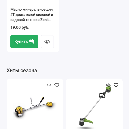
Масло минеральное для
4Т двигателей силовой и
садовой техники Zenit
Power Line Garden Classic
19.00 pуб.
SAE30, 0,56 л
Купить
Хиты сезона