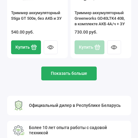
Триммер аккумуляторный
Триммер аккумуляторный
Stiga GT 500e, без АКБ и ЗУ
Greenworks GD40LTK4 40В,
в комплекте АКБ 4А/ч + ЗУ
540.00 pуб.
730.00 pуб.
Купить
Купить
Показать больше
Официальный дилер в Республике Беларусь
Более 10 лет опыта работы с садовой
техникой