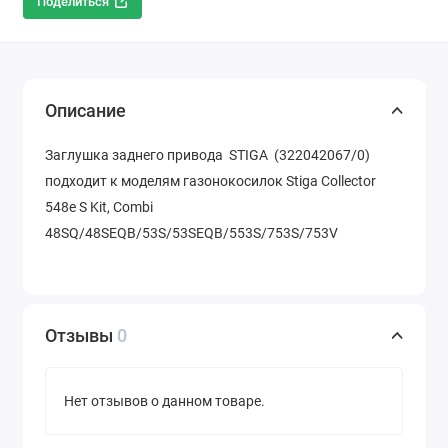
Поделиться
Описание
Заглушка заднего привода STIGA (322042067/0)
подходит к моделям газонокосилок Stiga Collector
548e S Kit, Combi
48SQ/48SEQB/53S/53SEQB/553S/753S/753V
Отзывы
0
Нет отзывов о данном товаре.