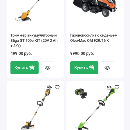
Триммер аккумуляторный
Газонокосилка с сиденьем
Stiga GT 100e KIT (20V 2 Ah
Oleo-Mac OM 92R/16 K
+ З/У)
499.00 pуб.
9990.00 pуб.
Купить
Купить