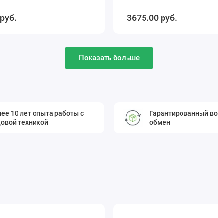
 pуб.
3675.00 pуб.
Показать больше
ее 10 лет опыта работы с
Гарантированный во
довой техникой
обмен