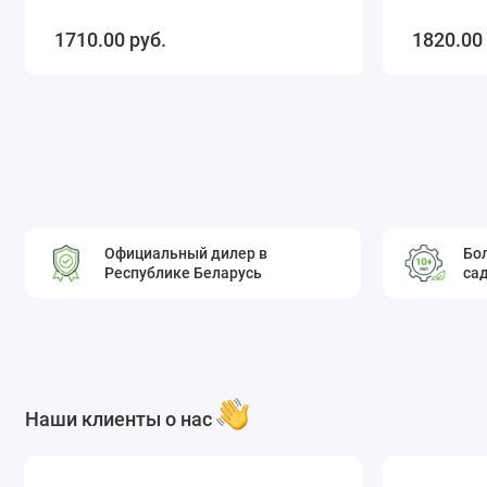
1710.00 pуб.
1820.00
Официальный дилер в
Бол
Республике Беларусь
са
Наши клиенты о нас