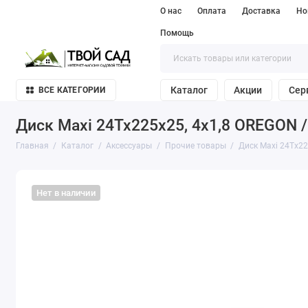
О нас
Оплата
Доставка
Но
Помощь
Каталог
Акции
Сер
ВСЕ КАТЕГОРИИ
Диск Maxi 24Tx225x25, 4x1,8 OREGON 
Главная
Каталог
Аксессуары
Прочие товары
Диск Maxi 24Tx22
Нет в наличии