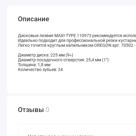
Описание
Дисковые лезвия MAXI-TYPE 110973 рекомендуется использ
Идеально подходит для профессиональной резки кустарни
Легко точится круглым напильником OREGON арт. 70502 - (7
Диаметр диска: 225 мм (9»)
Диаметр посадочного отверстия: 25,4 мм (1")
Толщина: 1,8 мм
Количество зубьев: 24
Отзывы
0