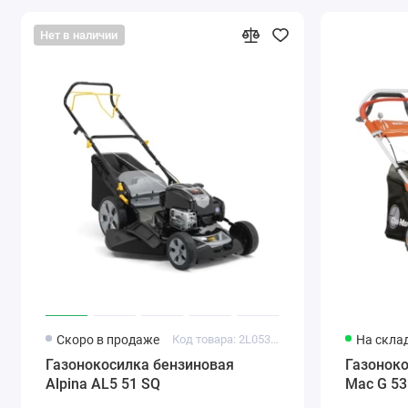
Нет в наличии
Скоро в продаже
Код товара: 2L0536924/A21
На скла
Газонокосилка бензиновая
Газоноко
Alpina AL5 51 SQ
Mac G 5