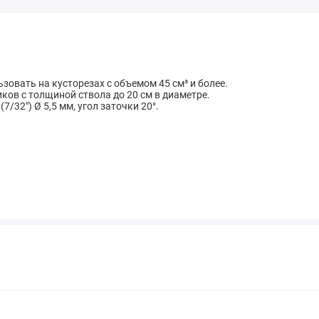
овать на кусторезах с объемом 45 см³ и более.
ков с толщиной ствола до 20 см в диаметре.
/32") Ø 5,5 мм, угол заточки 20°.