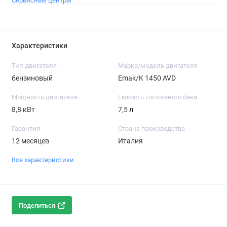
Сервисные центры
Характеристики
Тип двигателя
Марка/модель двигателя
бензиновый
Emak/K 1450 AVD
Мощность двигателя
Емкость топливного бака
8,8 кВт
7,5 л
Гарантия
Страна производства
12 месяцев
Италия
Все характеристики
Поделиться