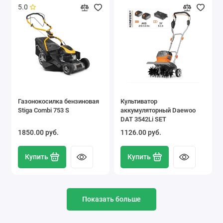
5.0
Газонокосилка бензиновая
Культиватор
Stiga Combi 753 S
аккумуляторный Daewoo
DAT 3542Li SET
1850.00 pуб.
1126.00 pуб.
Купить
Купить
Показать больше