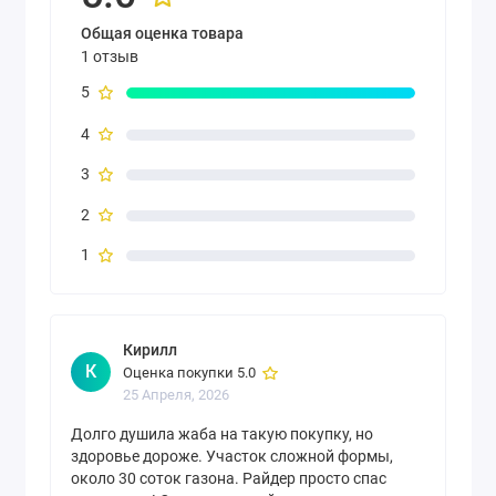
Общая оценка товара
1 отзыв
5
4
3
2
1
Кирилл
К
Оценка покупки 5.0
25 Апреля, 2026
Долго душила жаба на такую покупку, но
здоровье дороже. Участок сложной формы,
около 30 соток газона. Райдер просто спас