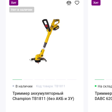
Хит
Хит
Нет в наличии
В наличии
Код товара: TB1811
На скла
Триммер аккумуляторный
Триммер
Champion TB1811 (без АКБ и ЗУ)
DABC 62