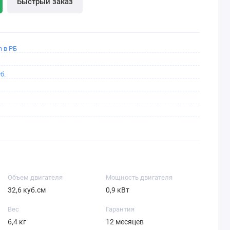
Быстрый заказ
 в РБ
б.
Объем двигателя
Мощность двигателя
32,6 куб.см
0,9 кВт
Вес
Гарантия
6,4 кг
12 месяцев