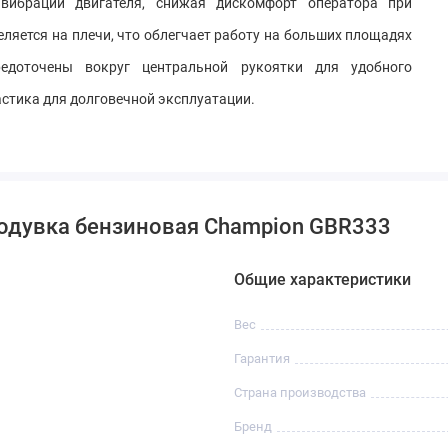
вибрации двигателя, снижая дискомфорт оператора при
ляется на плечи, что облегчает работу на больших площадях
едоточены вокруг центральной рукоятки для удобного
астика для долговечной эксплуатации.
ходувка бензиновая Champion GBR333
Общие характеристики
Вес
Гарантия
Страна производства
Бренд