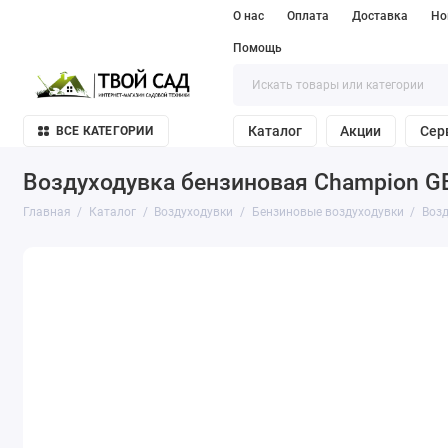
О нас
Оплата
Доставка
Но
Помощь
Каталог
Акции
Сер
ВСЕ КАТЕГОРИИ
Воздуходувка бензиновая Champion G
Главная
Каталог
Воздуходувки
Бензиновые воздуходувки
Воз