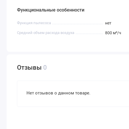
Функциональные особенности
Функция пылесоса
нет
Средний объем расхода воздуха
800 м³/ч
Отзывы
0
Нет отзывов о данном товаре.