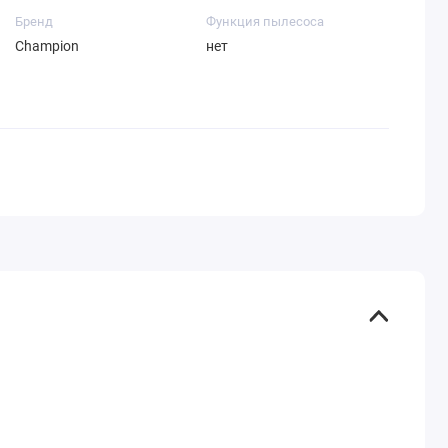
Бренд
Функция пылесоса
Champion
нет