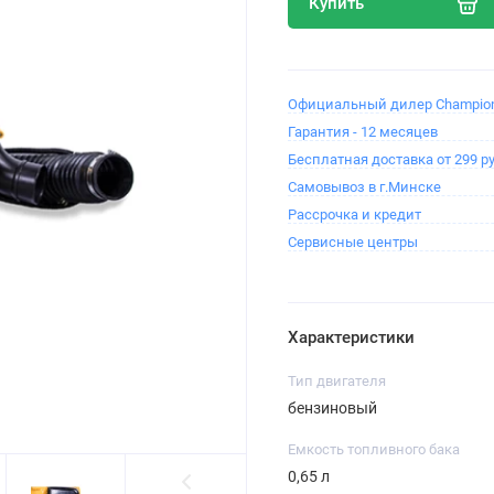
Купить
Официальный дилер Champion
Гарантия - 12 месяцев
Бесплатная доставка от 299 ру
Самовывоз в г.Минске
Рассрочка и кредит
Сервисные центры
Характеристики
Тип двигателя
бензиновый
Емкость топливного бака
0,65 л