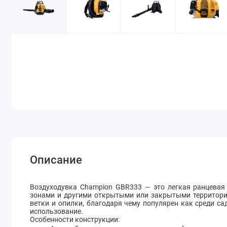
Описание
Воздуходувка Champion GBR333 — это легкая ранцевая
зонами и другими открытыми или закрытыми территория
ветки и опилки, благодаря чему популярен как среди с
использование.
Особенности конструкции: