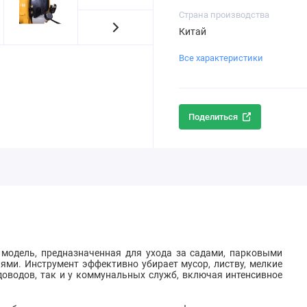
Страна производства
Китай
Все характеристики
Поделиться
 модель, предназначенная для ухода за садами, парковыми
ми. Инструмент эффективно убирает мусор, листву, мелкие
адоводов, так и у коммунальных служб, включая интенсивное