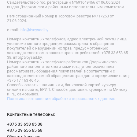
Свидетельство о гос. регистрации №691649466 от 06.06.2024
выдан Дзержинским районным исполнительным комитетом
Регистрационный номер в Торговом реестре №717253 от
21.06.2024.
e-mail:
info@tvoysad.by
Номера контактных телефонов, адрес электронной почты лица,
уполномоченного продавцом рассматривать обращения
покупателей о нарушении их прав, предусмотренных
законодательством о защите прав потребителей: +375 33 653 65
38, info@tvoysad.by.
Номера контактных телефонов работников Дзержинского
районного исполнительного комитета, уполномоченных
рассматривать обращения покупателей в соответствии с
законодательством об обращениях граждан и юридических лиц:
+375 17 163 46 45.
Способы оплаты: наличными, банковской картой курьеру,
онлайн на сайте, ЕРИП. Способы доставки: курьером по Минску
и РБ, самовывоз.
Политика в отношении обработки персональных данных
Контактные телефоны:
+375 33 653 65 38
+375 29 656 65 68
Обратный звонок