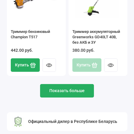
Триммер бензиновый
Триммер аккумуляторный
Champion T517
Greenworks GD40LT 40В,
без АКБ и ЗУ
442.00 pуб.
380.00 pуб.
Купить
Купить
Показать больше
Официальный дилер в Республике Беларусь