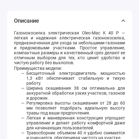
Описание
Газонокосилка электрическая Oleo-Mac K 40 P —
легкая и надежная электрическая газонокосилка,
предназначенная для ухода за небольшими газонами
и придомовыми участками. Простое управление,
компактные размеры и качественный срез делают ее
отличным выбором для тех, кто ценит удобство и
чистую работу без выхлопов.
Преимущества модели:
Бесщеточный электродвигатель мощностью
1,3 кВт обеспечивает стабильную и тихую
работу.
Ширина скашивания 38 см оптимальна для
аккуратной обработки узких участков, газонов
и дорожек.
Регулировка высоты скашивания от 28 до 60
мм позволяет подобрать идеальную высоту
травы под ваши предпочтения.
Легкая и маневренная конструкция упрощает
управление и делает работу комфортной даже
для начинающих пользователей.
Травосборник объемом 40 л удобно снимается
и очищается, обеспечивая чистоту на участке.