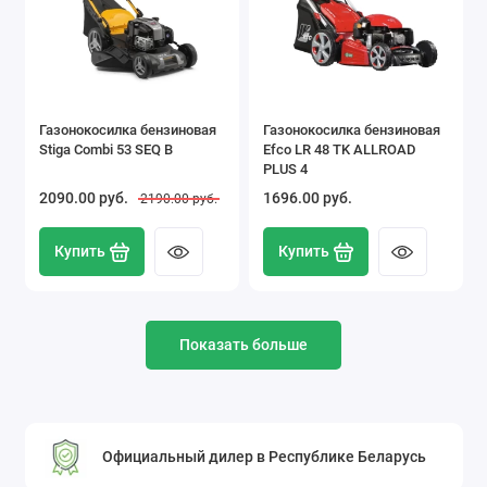
Газонокосилка бензиновая
Газонокосилка бензиновая
Stiga Combi 53 SEQ B
Efco LR 48 TK ALLROAD
PLUS 4
2090.00 pуб.
1696.00 pуб.
2190.00 pуб.
Купить
Купить
Показать больше
Официальный дилер в Республике Беларусь