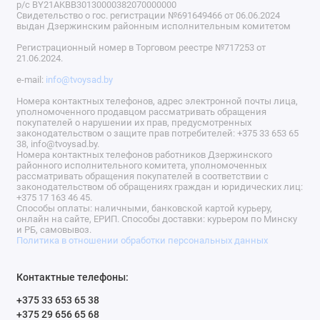
р/с BY21AKBB30130000382070000000
Свидетельство о гос. регистрации №691649466 от 06.06.2024
выдан Дзержинским районным исполнительным комитетом
Регистрационный номер в Торговом реестре №717253 от
21.06.2024.
e-mail:
info@tvoysad.by
Номера контактных телефонов, адрес электронной почты лица,
уполномоченного продавцом рассматривать обращения
покупателей о нарушении их прав, предусмотренных
законодательством о защите прав потребителей: +375 33 653 65
38, info@tvoysad.by.
Номера контактных телефонов работников Дзержинского
районного исполнительного комитета, уполномоченных
рассматривать обращения покупателей в соответствии с
законодательством об обращениях граждан и юридических лиц:
+375 17 163 46 45.
Способы оплаты: наличными, банковской картой курьеру,
онлайн на сайте, ЕРИП. Способы доставки: курьером по Минску
и РБ, самовывоз.
Политика в отношении обработки персональных данных
Контактные телефоны:
+375 33 653 65 38
+375 29 656 65 68