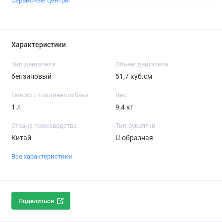
Сервисные центры
Характеристики
Тип двигателя
Объем двигателя
бензиновый
51,7 куб.см
Емкость топливного бака
Вес
1 л
9,4 кг
Страна производства
Тип рукоятки
Китай
U-образная
Все характеристики
Поделиться