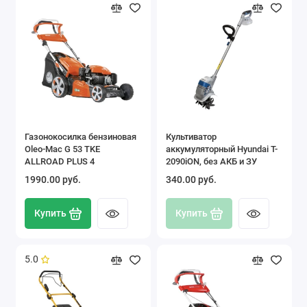
Газонокосилка бензиновая
Культиватор
Oleo-Mac G 53 TKE
аккумуляторный Hyundai T-
ALLROAD PLUS 4
2090iON, без АКБ и ЗУ
1990.00 pуб.
340.00 pуб.
Купить
Купить
5.0