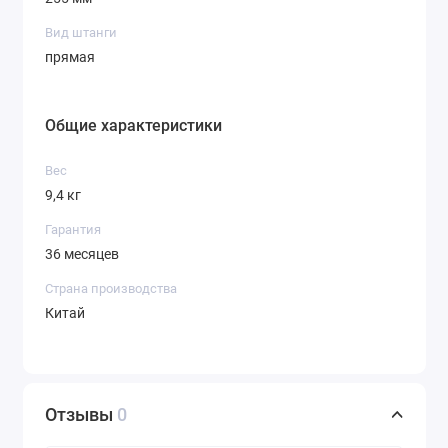
Вид штанги
прямая
Общие характеристики
Вес
9,4 кг
Гарантия
36 месяцев
Страна производства
Китай
Отзывы
0