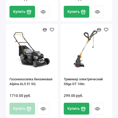
Купить
Купить
Газонокосилка бензиновая
Триммер электрический
Alpina AL5 51 SQ
Stiga GT 106c
1710.00 pуб.
299.00 pуб.
Купить
Купить