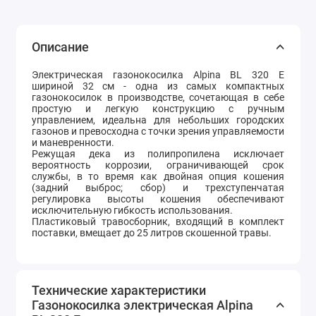
Описание
Электрическая газонокосилка
Alpina BL 320 E
шириной 32 см - одна из самых компактных
газонокосилок в производстве, сочетающая в себе
простую и легкую конструкцию с ручным
управлением, идеальна для небольших городских
газонов и превосходна с точки зрения управляемости
и маневренности.
Режущая дека из полипропилена исключает
вероятность коррозии, ограничивающей срок
службы, в то время как двойная опция кошения
(задний выброс; сбор) и трехступенчатая
регулировка высоты кошения обеспечивают
исключительную гибкость использования.
Пластиковый травосборник, входящий в комплект
поставки, вмещает до 25 литров скошенной травы.
Технические характеристики
Газонокосилка электрическая Alpina