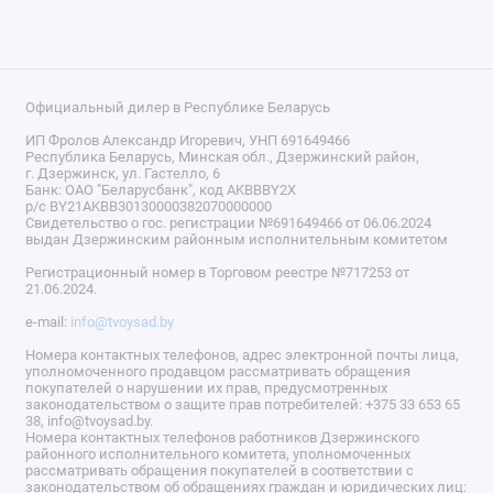
Официальный дилер в Республике Беларусь
ИП Фролов Александр Игоревич, УНП 691649466
Республика Беларусь, Минская обл., Дзержинский район,
г. Дзержинск, ул. Гастелло, 6
Банк: ОАО "Беларусбанк", код AKBBBY2X
р/с BY21AKBB30130000382070000000
Свидетельство о гос. регистрации №691649466 от 06.06.2024
выдан Дзержинским районным исполнительным комитетом
Регистрационный номер в Торговом реестре №717253 от
21.06.2024.
e-mail:
info@tvoysad.by
Номера контактных телефонов, адрес электронной почты лица,
уполномоченного продавцом рассматривать обращения
покупателей о нарушении их прав, предусмотренных
законодательством о защите прав потребителей: +375 33 653 65
38, info@tvoysad.by.
Номера контактных телефонов работников Дзержинского
районного исполнительного комитета, уполномоченных
рассматривать обращения покупателей в соответствии с
законодательством об обращениях граждан и юридических лиц: