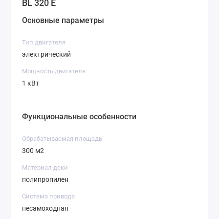
BL 320 E
Основные параметры
Тип двигателя
электрический
Мощность двигателя
1 кВт
Функциональные особенности
Обрабатываемая площадь
300 м2
Материал деки
полипропилен
Система привода
несамоходная