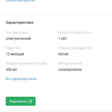
Сервисные центры
Характеристики
Тип двигателя
Мощность двигателя
электрический
1 кВт
Гарантия
Страна производства
12 месяцев
Китай
Обрабатываемая площадь
Материал деки
300 м2
полипропилен
Все характеристики
Поделиться