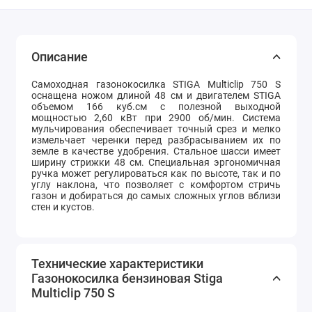
Описание
Самоходная газонокосилка STIGA Multiclip 750 S
оснащена ножом длиной 48 см и двигателем STIGA
объемом 166 куб.см с полезной выходной
мощностью 2,60 кВт при 2900 об/мин.
Система
мульчирования обеспечивает точный срез и мелко
измельчает черенки перед разбрасыванием их по
земле в качестве удобрения.
Стальное шасси имеет
ширину стрижки 48 см.
Специальная эргономичная
ручка может регулироваться как по высоте, так и по
углу наклона, что позволяет с комфортом стричь
газон и добираться до самых сложных углов вблизи
стен и кустов.
Технические характеристики
Газонокосилка бензиновая Stiga
Multiclip 750 S