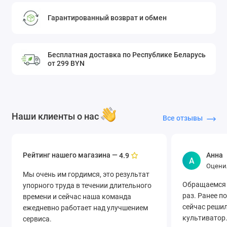
Гарантированный возврат и обмен
Бесплатная доставка по Республике Беларусь
от 299 BYN
Наши клиенты о нас
Все отзывы
Рейтинг нашего магазина —
Анна
4.9
А
Оцени
Мы очень им гордимся, это результат
Обращаемся 
упорного труда в течении длительного
раз. Ранее п
времени и сейчас наша команда
сейчас решил
ежедневно работает над улучшением
культиватор.
сервиса.