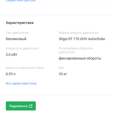
Сервисные центры
Характеристики
Тип двигателя
Марка/модель двигателя
бензиновый
Stiga/ST 170 OHV Autochoke
Мощность двигателя
Регулировка оборотов
двигателя
2,6 кВт
фиксированные обороты
Емкость масляного бака
Вес
0,55 л
33 кг
Все характеристики
Поделиться