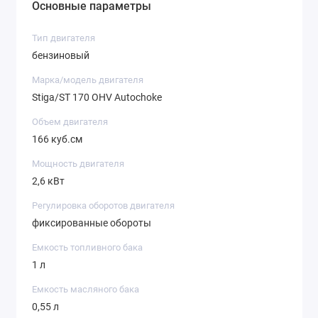
Основные параметры
Тип двигателя
бензиновый
Марка/модель двигателя
Stiga/ST 170 OHV Autochoke
Объем двигателя
166 куб.см
Мощность двигателя
2,6 кВт
Регулировка оборотов двигателя
фиксированные обороты
Емкость топливного бака
1 л
Емкость масляного бака
0,55 л