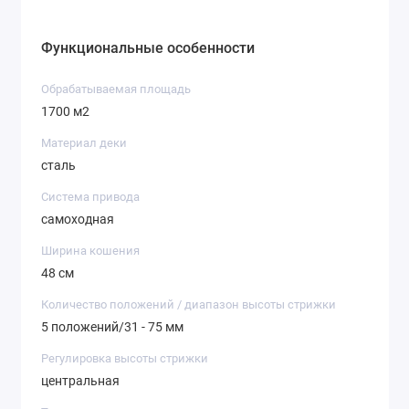
Функциональные особенности
Обрабатываемая площадь
1700 м2
Материал деки
сталь
Система привода
самоходная
Ширина кошения
48 см
Количество положений / диапазон высоты стрижки
5 положений/31 - 75 мм
Регулировка высоты стрижки
центральная