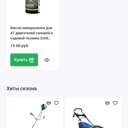
Масло минеральное для
4Т двигателей силовой и
садовой техники Zenit
Power Line Garden Classic
19.00 pуб.
SAE30, 0,56 л
Купить
Хиты сезона