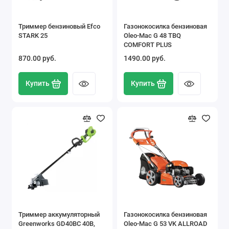
Триммер бензиновый Efco
Газонокосилка бензиновая
STARK 25
Oleo-Mac G 48 TBQ
COMFORT PLUS
870.00 pуб.
1490.00 pуб.
Купить
Купить
Триммер аккумуляторный
Газонокосилка бензиновая
Greenworks GD40BC 40В,
Oleo-Mac G 53 VK ALLROAD