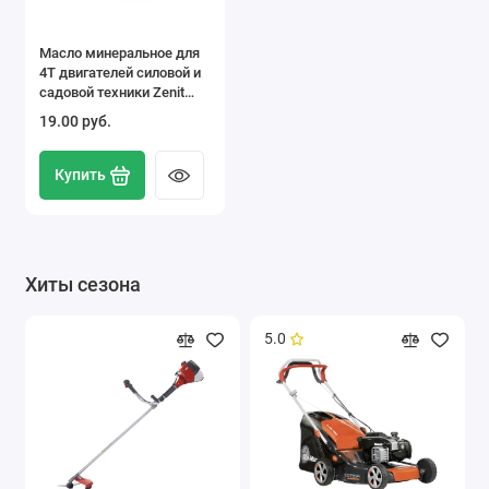
Масло минеральное для
4Т двигателей силовой и
садовой техники Zenit
Power Line Garden Classic
19.00 pуб.
SAE30, 0,56 л
Купить
Хиты сезона
5.0