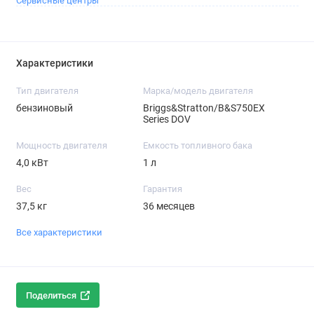
Сервисные центры
Характеристики
Тип двигателя
Марка/модель двигателя
бензиновый
Briggs&Stratton/B&S750EX
Series DOV
Мощность двигателя
Емкость топливного бака
4,0 кВт
1 л
Вес
Гарантия
37,5 кг
36 месяцев
Все характеристики
Поделиться