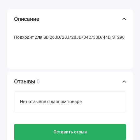
Описание
Подходит для SB 26JD/28J/28JD/34D/33D/44D, ST290
Отзывы
0
Нет отзывов о данном товаре.
Оставить отзыв