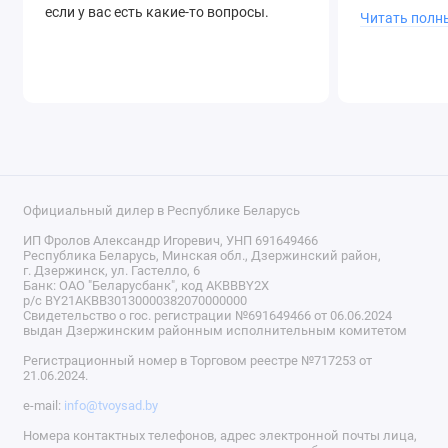
если у вас есть какие-то вопросы.
Читать полн
Официальный дилер в Республике Беларусь
ИП Фролов Александр Игоревич, УНП 691649466
Республика Беларусь, Минская обл., Дзержинский район,
г. Дзержинск, ул. Гастелло, 6
Банк: ОАО "Беларусбанк", код AKBBBY2X
р/с BY21AKBB30130000382070000000
Свидетельство о гос. регистрации №691649466 от 06.06.2024
выдан Дзержинским районным исполнительным комитетом
Регистрационный номер в Торговом реестре №717253 от
21.06.2024.
e-mail:
info@tvoysad.by
Номера контактных телефонов, адрес электронной почты лица,