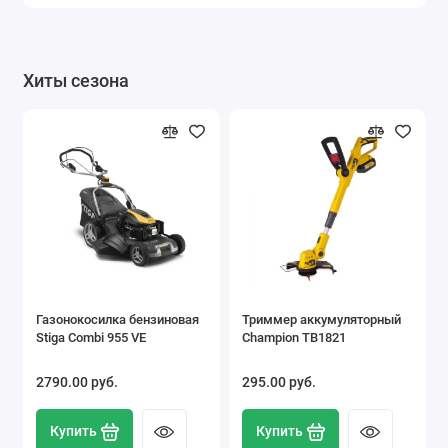
Хиты сезона
Газонокосилка бензиновая
Триммер аккумуляторный
Stiga Combi 955 VE
Champion TB1821
2790.00 pуб.
295.00 pуб.
Купить
Купить