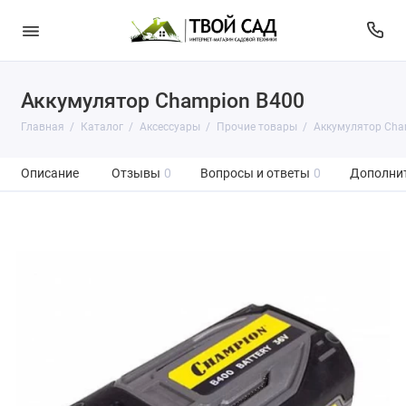
Аккумулятор Champion B400
Главная
Каталог
Аксессуары
Прочие товары
Аккумулятор Cha
Описание
Отзывы
0
Вопросы и ответы
0
Дополни