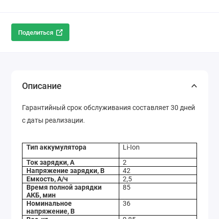
Поделиться
Описание
Гарантийный срок обслуживания составляет 30 дней
с даты реализации.
Тип аккумулятора
Li-Ion
Ток зарядки, А
2
Напряжение зарядки, В
42
Емкость, А/ч
2,5
Время полной зарядки
85
АКБ, мин
Номинальное
36
напряжение, В