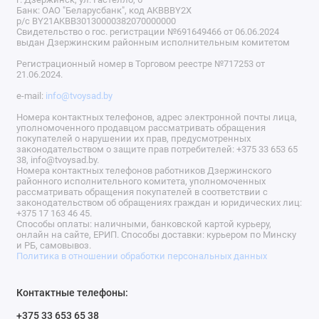
Банк: ОАО "Беларусбанк", код AKBBBY2X
р/с BY21AKBB30130000382070000000
Свидетельство о гос. регистрации №691649466 от 06.06.2024
выдан Дзержинским районным исполнительным комитетом
Регистрационный номер в Торговом реестре №717253 от
21.06.2024.
e-mail:
info@tvoysad.by
Номера контактных телефонов, адрес электронной почты лица,
уполномоченного продавцом рассматривать обращения
покупателей о нарушении их прав, предусмотренных
законодательством о защите прав потребителей: +375 33 653 65
38, info@tvoysad.by.
Номера контактных телефонов работников Дзержинского
районного исполнительного комитета, уполномоченных
рассматривать обращения покупателей в соответствии с
законодательством об обращениях граждан и юридических лиц:
+375 17 163 46 45.
Способы оплаты: наличными, банковской картой курьеру,
онлайн на сайте, ЕРИП. Способы доставки: курьером по Минску
и РБ, самовывоз.
Политика в отношении обработки персональных данных
Контактные телефоны:
+375 33 653 65 38