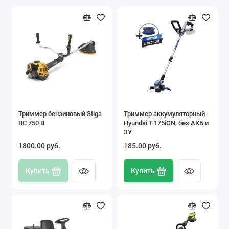
Триммер бензиновый Stiga
Триммер аккумуляторный
BC 750 B
Hyundai T-175iON, без АКБ и
ЗУ
1800.00 pуб.
185.00 pуб.
Купить
Купить