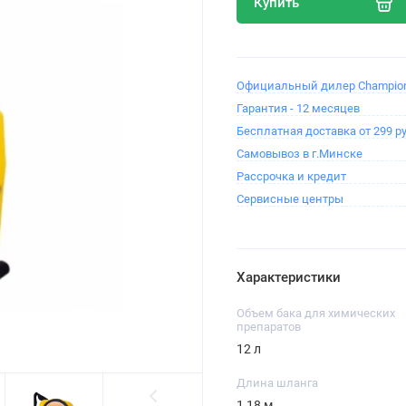
Купить
Официальный дилер Champion
Гарантия - 12 месяцев
Бесплатная доставка от 299 ру
Самовывоз в г.Минске
Рассрочка и кредит
Сервисные центры
Характеристики
Объем бака для химических
препаратов
12 л
Длина шланга
1,18 м