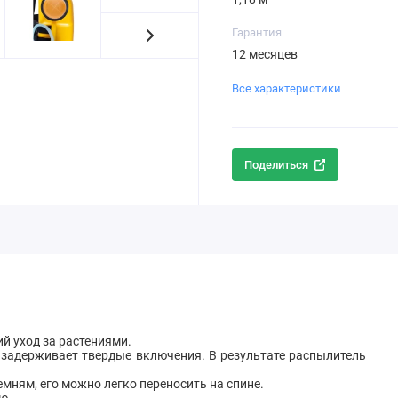
Гарантия
12 месяцев
Все характеристики
Поделиться
й уход за растениями.
 задерживает твердые включения. В результате распылитель
мням, его можно легко переносить на спине.