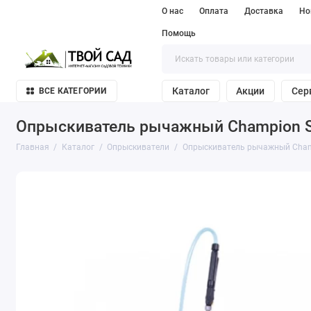
О нас
Оплата
Доставка
Но
Помощь
Каталог
Акции
Сер
ВСЕ КАТЕГОРИИ
Опрыскиватель рычажный Champion 
Главная
Каталог
Опрыскиватели
Опрыскиватель рычажный Cham