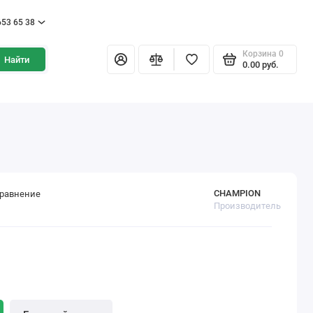
653 65 38
Корзина
0
Найти
0.00 pуб.
CHAMPION
сравнение
Производитель