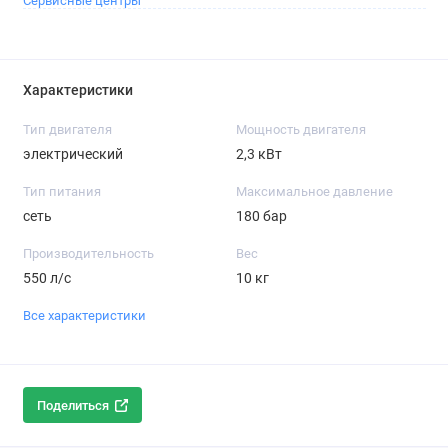
Сервисные центры
Характеристики
Тип двигателя
Мощность двигателя
электрический
2,3 кВт
Тип питания
Максимальное давление
сеть
180 бар
Производительность
Вес
550 л/с
10 кг
Все характеристики
Поделиться