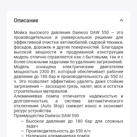
Описание
Мойка высокого давления Daewoo DAW 550 — это
производительное и универсальное решение для
эффективной очистки автомобилей, садовой техники,
фасадов, дорожек и других поверхностей. Благодаря
высокой мощности и продуманной конструкции
модель отлично справляется как с бытовыми, так и с
более сложными задачами по удалению загрязнений.
Модель оснащена электрическим двигателем
мощностью 2300 Вт, который обеспечивает рабочее
давление до 180 бар и производительность до 550 л/
ч. Это позволяет эффективно удалять даже стойкие
загрязнения — засохшую грязь, налет, мох и остатки
строительных материалов.
Алюминиевая помпа отличается надежностью и
долговечностью, а система автоматического
отключения (Auto Stop) снижает износ и экономит
ресурс устройства.
Преимущества Daewoo DAW 550
Высокое давление до 180 бар для сложных
задач
Производительность до 550 л/ч
Надежная алюминиевая помпа