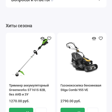
Хиты сезона
Триммер аккумуляторный
Газонокосилка бензиновая
Greenworks ST161S 82В,
Stiga Combi 955 VE
без АКБ и ЗУ
1270.00 pуб.
2790.00 pуб.