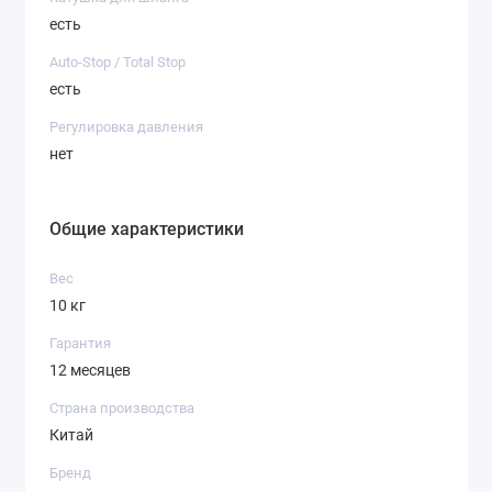
есть
Auto-Stop / Total Stop
есть
Регулировка давления
нет
Общие характеристики
Вес
10 кг
Гарантия
12 месяцев
Страна производства
Китай
Бренд