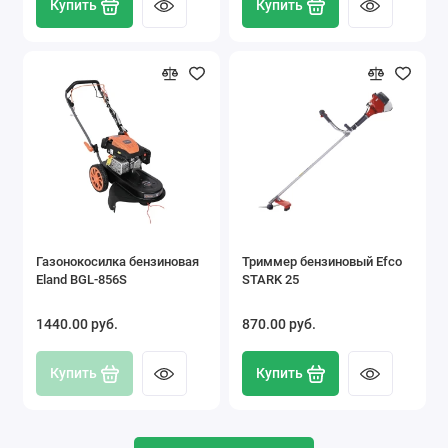
Купить
Купить
Газонокосилка бензиновая
Триммер бензиновый Efco
Eland BGL-856S
STARK 25
1440.00 pуб.
870.00 pуб.
Купить
Купить