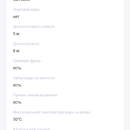
Подогрев воды
нет
Длина сетевого кабеля
5 м
Длина шланга
8 м
Грязевая фреза
есть
Забор воды из емкости
есть
Режим самовсасывания
есть
Максимальная температура воды на входе
50°C
Катушка для шланга