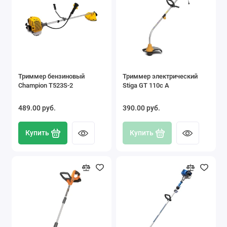
Триммер бензиновый
Триммер электрический
Champion T523S-2
Stiga GT 110c А
489.00 pуб.
390.00 pуб.
Купить
Купить