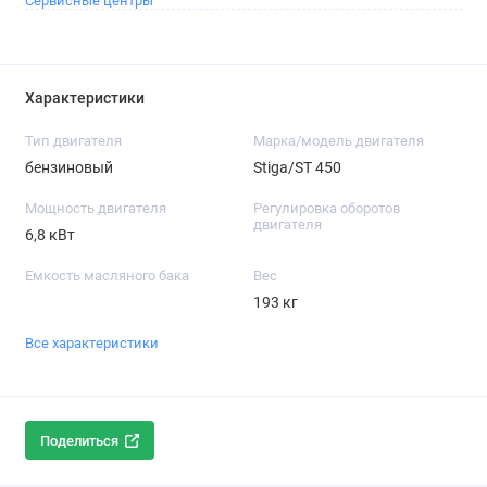
Сервисные центры
Характеристики
Тип двигателя
Марка/модель двигателя
бензиновый
Stiga/ST 450
Мощность двигателя
Регулировка оборотов
двигателя
6,8 кВт
Емкость масляного бака
Вес
193 кг
Все характеристики
Поделиться