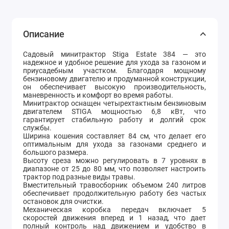
Описание
Садовый минитрактор Stiga Estate 384 — это
надежное и удобное решение для ухода за газоном и
приусадебным участком. Благодаря мощному
бензиновому двигателю и продуманной конструкции,
он обеспечивает высокую производительность,
маневренность и комфорт во время работы.
Минитрактор оснащен четырехтактным бензиновым
двигателем STIGA мощностью 6,8 кВт, что
гарантирует стабильную работу и долгий срок
службы.
Ширина кошения составляет 84 см, что делает его
оптимальным для ухода за газонами среднего и
большого размера.
Высоту среза можно регулировать в 7 уровнях в
диапазоне от 25 до 80 мм, что позволяет настроить
трактор под разные виды травы.
Вместительный травосборник объемом 240 литров
обеспечивает продолжительную работу без частых
остановок для очистки.
Механическая коробка передач включает 5
скоростей движения вперед и 1 назад, что дает
полный контроль над движением и удобство в