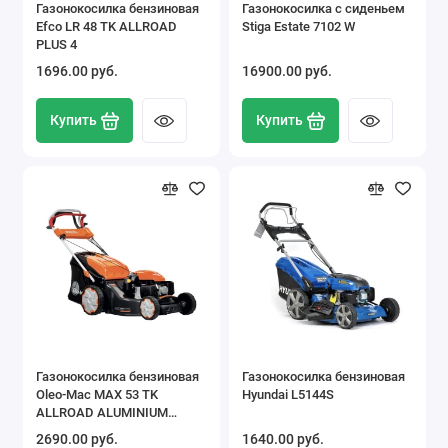
Газонокосилка бензиновая
Газонокосилка с сиденьем
Efco LR 48 TK ALLROAD
Stiga Estate 7102 W
PLUS 4
1696.00 pуб.
16900.00 pуб.
Купить
Купить
Газонокосилка бензиновая
Газонокосилка бензиновая
Oleo-Mac MAX 53 TK
Hyundai L5144S
ALLROAD ALUMINIUM
(2026)
2690.00 pуб.
1640.00 pуб.