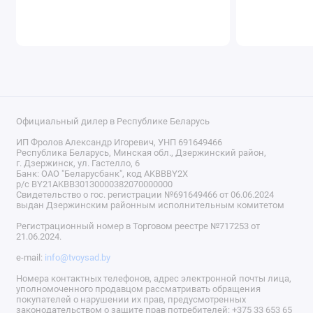
Официальный дилер в Республике Беларусь
ИП Фролов Александр Игоревич, УНП 691649466
Республика Беларусь, Минская обл., Дзержинский район,
г. Дзержинск, ул. Гастелло, 6
Банк: ОАО "Беларусбанк", код AKBBBY2X
р/с BY21AKBB30130000382070000000
Свидетельство о гос. регистрации №691649466 от 06.06.2024
выдан Дзержинским районным исполнительным комитетом
Регистрационный номер в Торговом реестре №717253 от
21.06.2024.
e-mail:
info@tvoysad.by
Номера контактных телефонов, адрес электронной почты лица,
уполномоченного продавцом рассматривать обращения
покупателей о нарушении их прав, предусмотренных
законодательством о защите прав потребителей: +375 33 653 65